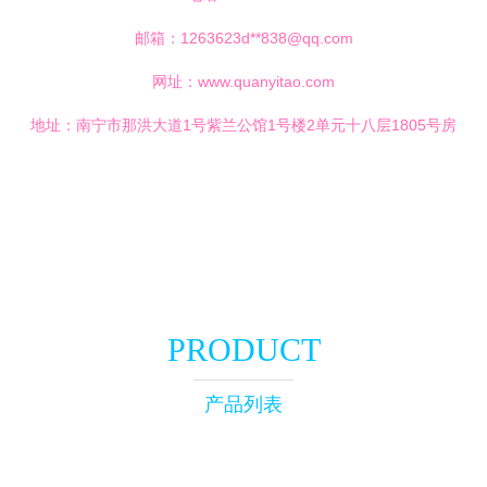
邮箱：1263623d**
838@qq.com
网址：
www.quanyitao.com
地址：南宁市那洪大道1号紫兰公馆1号楼2单元十八层1805号房
PRODUCT
产品列表