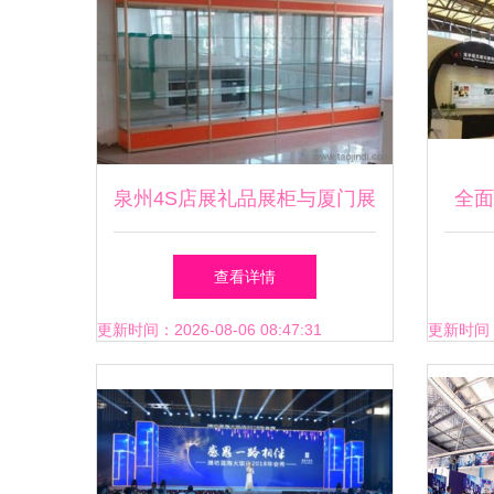
泉州4S店展礼品展柜与厦门展
全面
会高柜柜台 选择精品货架与
台设
查看详情
厂家的实用指南
更新时间：2026-08-06 08:47:31
更新时间：20