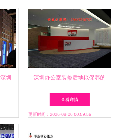
 深圳
深圳办公室装修后地毯保养的
展视觉
七大实用技巧与会展服务的关
查看详情
联
更新时间：2026-08-06 00:59:56