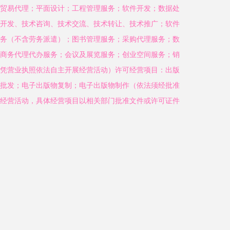
贸易代理；平面设计；工程管理服务；软件开发；数据处
开发、技术咨询、技术交流、技术转让、技术推广；软件
务（不含劳务派遣）；图书管理服务；采购代理服务；数
商务代理代办服务；会议及展览服务；创业空间服务；销
凭营业执照依法自主开展经营活动）许可经营项目：出版
批发；电子出版物复制；电子出版物制作（依法须经批准
经营活动，具体经营项目以相关部门批准文件或许可证件