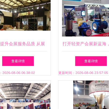
提升会展服务品质 从展
打开轻资产会展新蓝海
计到活动策划的专业实践
死扛了！
查看详情
查看详情
26-08-06 06:38:02
更新时间：2026-08-06 23:57:05