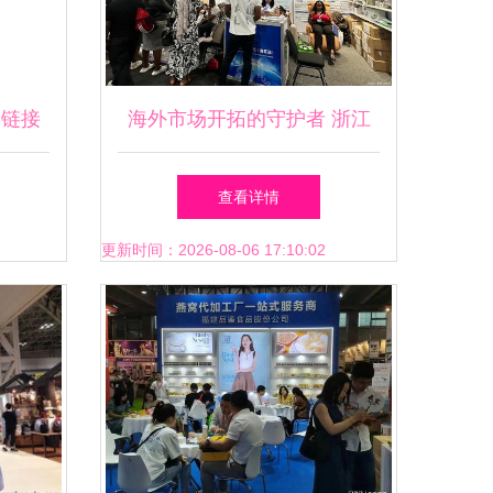
，链接
海外市场开拓的守护者 浙江
米奥兰特国际博览会展服务启
查看详情
示录
更新时间：2026-08-06 17:10:02