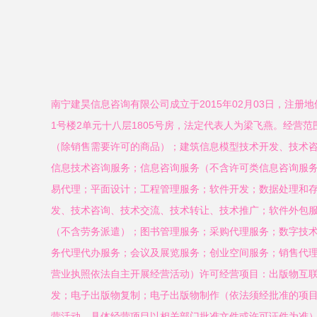
南宁建昊信息咨询有限公司成立于2015年02月03日，注册
1号楼2单元十八层1805号房，法定代表人为梁飞燕。经营
（除销售需要许可的商品）；建筑信息模型技术开发、技术
信息技术咨询服务；信息咨询服务（不含许可类信息咨询服
易代理；平面设计；工程管理服务；软件开发；数据处理和
发、技术咨询、技术交流、技术转让、技术推广；软件外包
（不含劳务派遣）；图书管理服务；采购代理服务；数字技
务代理代办服务；会议及展览服务；创业空间服务；销售代
营业执照依法自主开展经营活动）许可经营项目：出版物互
发；电子出版物复制；电子出版物制作（依法须经批准的项
营活动，具体经营项目以相关部门批准文件或许可证件为准