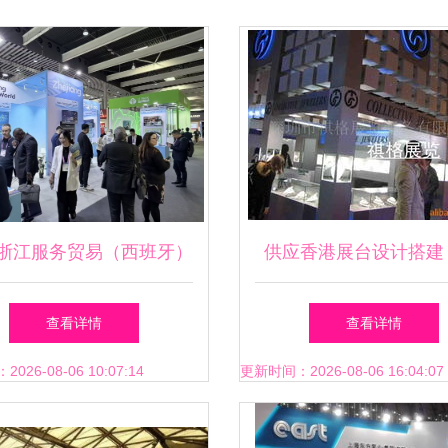
26浙江服务贸易（西班牙）
供应香港展台设计搭建
科技展开幕 闪耀巴塞罗
市祺格展览服务打造会
查看详情
查看详情
那，尽展浙江风采
盛宴
26-08-06 10:07:14
更新时间：2026-08-06 16:04:07