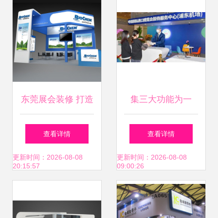
东莞展会装修 打造
集三大功能为一
卓越展台，诠释优
体，上海机场进博
查看详情
查看详情
质会展服务
会接待服务中心正
更新时间：2026-08-08
更新时间：2026-08-08
20:15:57
09:00:26
式启用