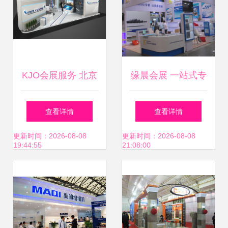
KJO会展服务 北京
缘晨会展 一站式专
会展搭建领域的专
业会展服务解决方
查看详情
查看详情
业力量
案
更新时间：2026-08-08
更新时间：2026-08-08
19:44:55
21:08:00