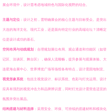
展会环境中，设计需考虑地域特色与国际化视野的结合。
主题与定位
：设计之初，需明确展会的核心主题与目标受众。是突出
大连的海洋文化、现代工业，还是面向特定行业的高端论坛？清晰定
位是设计成功的基石。
空间布局与动线规划
：合理规划展位布局、观众通道和功能区（如登
记区、洽谈区、舞台区），确保人流顺畅，提升参展与观展体验。大
连星海会展中心、世界博览广场等场馆各有特点，设计需因地制宜。
视觉形象系统
：包括主视觉设计、标识系统、色彩与灯光运用。设计
应具有强烈的视觉冲击力和品牌辨识度，同时灯光设计需营造适宜的
氛围并突出展品。
结构搭建与材料选择
：采用安全、环保、可持续的搭建材料和模块化