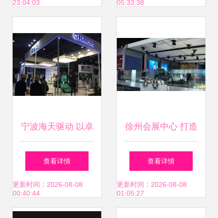
23:04:03
05:33:38
服务新生态
示赋能会展服务新
体验
宁波海天驱动 以卓
徐州会展中心 打造
越展台设计与服
淮海经济区专业车
查看详情
查看详情
务，闪耀广州行业
展与优质会展服务
更新时间：2026-08-08
更新时间：2026-08-08
00:40:44
01:05:27
展会
新高地