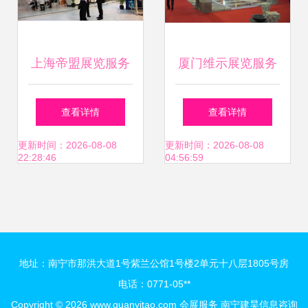
上海帝盟展览服务
厦门维示展览服务
专业会展解决方案
专业赋能，打造卓
查看详情
查看详情
与全国展会动态全
越展会体验
更新时间：2026-08-08
更新时间：2026-08-08
22:28:46
04:56:59
解析
地址：南宁市那洪大道1号紫兰公馆1号楼2单元十八层1805号房
电话：0771-05**
Copyright © 2026
www.quanyitao.com
会展服务
南宁建昊信息咨询