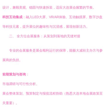
设计，兼顾美观、稳固与快速拆装，适应大连展会频繁的节奏。
科技互动集成
：融入LED大屏、VR/AR体验、互动触摸屏、数字沙盘
等科技元素，提升展位的趣味性与沉浸感，展现创新活力。
二、 全方位会展服务：从策划到落地的无缝对接
专业的会展服务是展会顺利运行的保障，能极大减轻主办方与参
展商的负担。
前期策划与咨询
：
市场调研与可行性分析。
展会整体策划、预算制定与报批流程协助（熟悉大连本地会展政策至
关重要）。