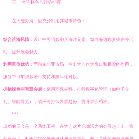
三、 大连特色与趋势把握
在大陆办展，应充分利用其城市特色：
结合滨海风情
：设计中可巧妙融入海洋元素，举办海边晚宴或户外活
动，提升展会魅力。
利用区位优势
：面向东北亚市场，突出大连作为窗口和桥梁的作用，
服务中可加强多语种支持和国际化对接。
拥抱绿色与智慧会展
：采用环保材料，推行数字化管理（如电子会
刊、智能导览），响应可持续发展趋势，提升展会档次。
****
成功的展会是一个系统工程。在大连这片充满活力的会展热土上，将
创意十足、贴合需求的展会设计与细致周到、专业高效的全链条会展