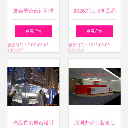
展会展台设计和搭
2026浙江服务贸易
建服务
（西班牙）电子科
查看详情
查看详情
技展开幕 闪耀巴塞
更新时间：2026-08-06
更新时间：2026-08-06
20:20:27
10:07:14
罗那，尽展浙江风
采
供应香港展台设计
深圳办公室装修后