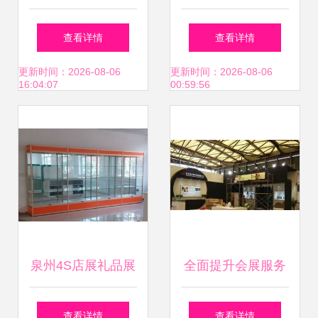
搭建 深圳市祺格展
地毯保养的七大实
查看详情
查看详情
览服务打造会展视
用技巧与会展服务
更新时间：2026-08-06
更新时间：2026-08-06
16:04:07
00:59:56
觉盛宴
的关联
泉州4S店展礼品展
全面提升会展服务
柜与厦门展会高柜
品质 从展台设计到
查看详情
查看详情