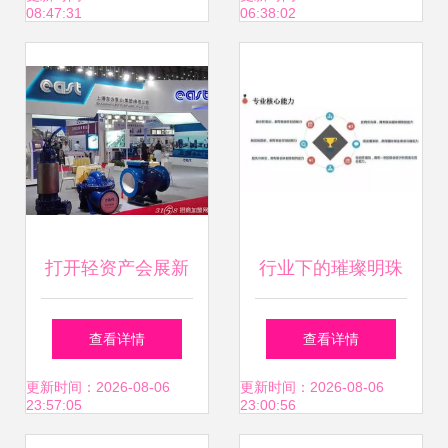
08:47:31
06:38:02
与厂家的实用指南
践
打开轻资产会展新
行业下的璀璨明珠
蓝海，别再死扛
会展策划与管理专
查看详情
查看详情
了！
业的服务价值解读
更新时间：2026-08-06
更新时间：2026-08-06
23:57:05
23:00:56