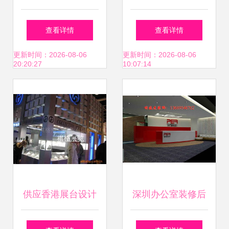
建服务
（西班牙）电子科
查看详情
查看详情
技展开幕 闪耀巴塞
更新时间：2026-08-06
更新时间：2026-08-06
20:20:27
10:07:14
罗那，尽展浙江风
采
供应香港展台设计
深圳办公室装修后
搭建 深圳市祺格展
地毯保养的七大实